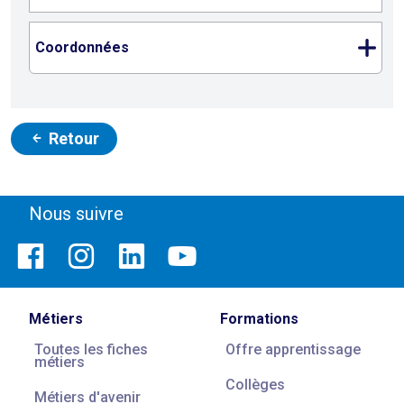
Coordonnées
Retour
Nous suivre
Métiers
Formations
Toutes les fiches
Offre apprentissage
métiers
Collèges
Métiers d'avenir