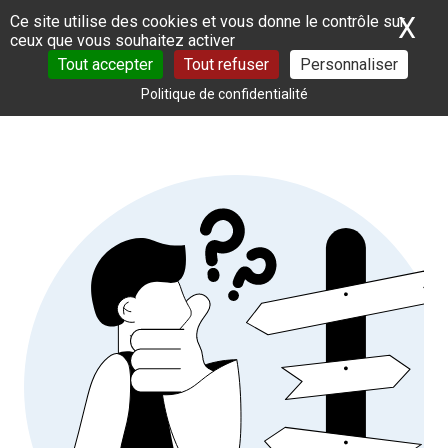
Panneau de gestion des cookies
X
Ma
Ce site utilise des cookies et vous donne le contrôle sur
ceux que vous souhaitez activer
Tout accepter
Tout refuser
Personnaliser
Politique de confidentialité