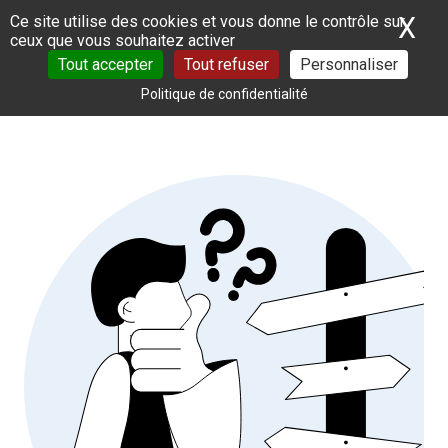
Panneau de gestion des cookies
X
Ma
Ce site utilise des cookies et vous donne le contrôle sur
ceux que vous souhaitez activer
Tout accepter
Tout refuser
Personnaliser
Politique de confidentialité