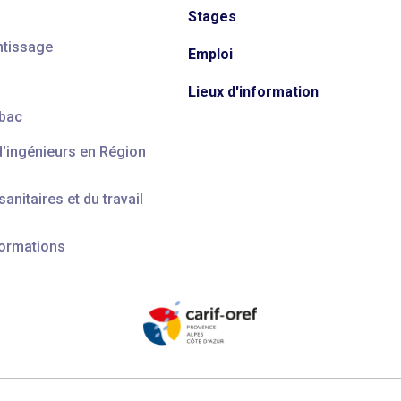
Stages
ntissage
Emploi
Lieux d'information
 bac
d'ingénieurs en Région
anitaires et du travail
formations