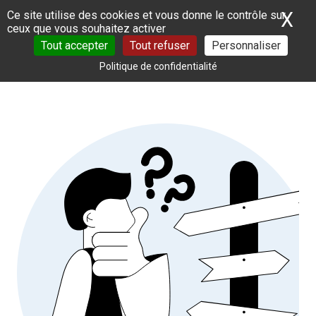
Panneau de gestion des cookies
X
Ma
Ce site utilise des cookies et vous donne le contrôle sur
ceux que vous souhaitez activer
Tout accepter
Tout refuser
Personnaliser
Politique de confidentialité