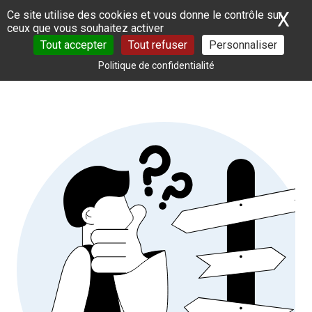
Panneau de gestion des cookies
X
Ma
Ce site utilise des cookies et vous donne le contrôle sur
ceux que vous souhaitez activer
Tout accepter
Tout refuser
Personnaliser
Politique de confidentialité