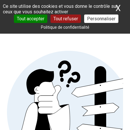
Panneau de gestion des cookies
X
Ma
Ce site utilise des cookies et vous donne le contrôle sur
ceux que vous souhaitez activer
Tout accepter
Tout refuser
Personnaliser
Politique de confidentialité