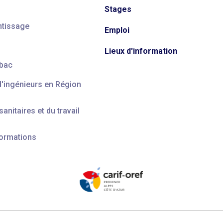
Stages
ntissage
Emploi
Lieux d'information
 bac
d'ingénieurs en Région
anitaires et du travail
formations