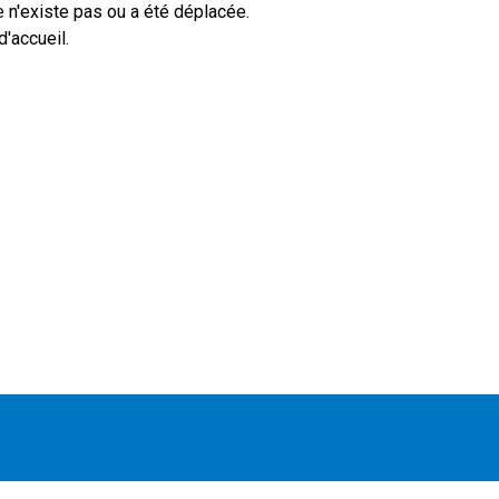
 n'existe pas ou a été déplacée.
'accueil.