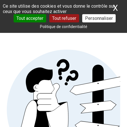
Panneau de gestion des cookies
X
Ma
Ce site utilise des cookies et vous donne le contrôle sur
ceux que vous souhaitez activer
Tout accepter
Tout refuser
Personnaliser
Politique de confidentialité