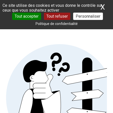
Panneau de gestion des cookies
X
Ma
Ce site utilise des cookies et vous donne le contrôle sur
ceux que vous souhaitez activer
Tout accepter
Tout refuser
Personnaliser
Politique de confidentialité