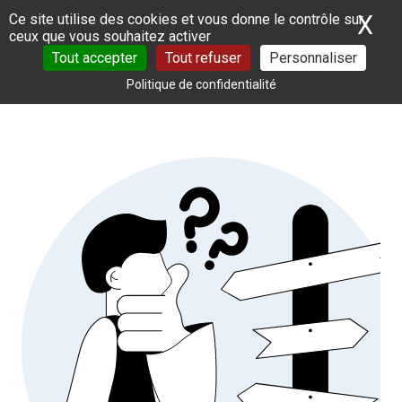
Panneau de gestion des cookies
X
Ma
Ce site utilise des cookies et vous donne le contrôle sur
ceux que vous souhaitez activer
Tout accepter
Tout refuser
Personnaliser
Politique de confidentialité