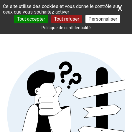
Panneau de gestion des cookies
X
Ma
Ce site utilise des cookies et vous donne le contrôle sur
ceux que vous souhaitez activer
Tout accepter
Tout refuser
Personnaliser
Politique de confidentialité