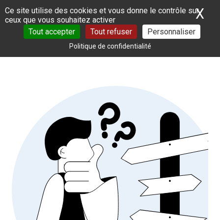
Panneau de gestion des cookies
X
Ma
Ce site utilise des cookies et vous donne le contrôle sur
ceux que vous souhaitez activer
Tout accepter
Tout refuser
Personnaliser
Politique de confidentialité