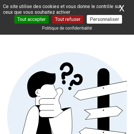
Panneau de gestion des cookies
X
Ma
Ce site utilise des cookies et vous donne le contrôle sur
ceux que vous souhaitez activer
Tout accepter
Tout refuser
Personnaliser
Politique de confidentialité