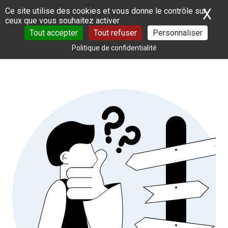
Panneau de gestion des cookies
X
Ma
Ce site utilise des cookies et vous donne le contrôle sur
ceux que vous souhaitez activer
Tout accepter
Tout refuser
Personnaliser
Politique de confidentialité