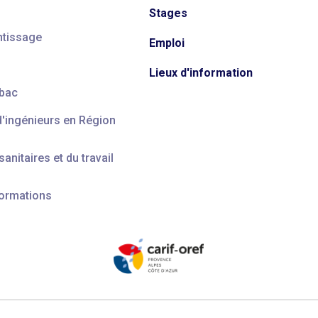
Stages
ntissage
Emploi
Lieux d'information
 bac
d'ingénieurs en Région
anitaires et du travail
formations