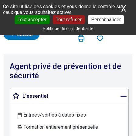
Panneau de gestion des cookies
X
Ma
Ce site utilise des cookies et vous donne le contrôle sur
ceux que vous souhaitez activer
Tout accepter
Tout refuser
Personnaliser
Politique de confidentialité
Retour
Agent privé de prévention et de
sécurité
L'essentiel
Entrées/sorties à dates fixes
Formation entièrement présentielle