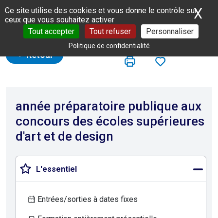
Panneau de gestion des cookies
X
Ma
Ce site utilise des cookies et vous donne le contrôle sur
ceux que vous souhaitez activer
Tout accepter
Tout refuser
Personnaliser
Politique de confidentialité
Retour
année préparatoire publique aux
concours des écoles supérieures
d'art et de design
L'essentiel
Entrées/sorties à dates fixes