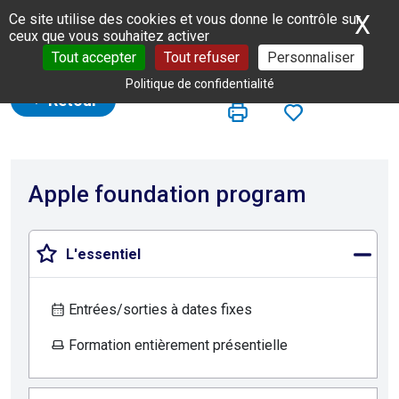
Panneau de gestion des cookies
X
Ma
Ce site utilise des cookies et vous donne le contrôle sur
ceux que vous souhaitez activer
Tout accepter
Tout refuser
Personnaliser
Politique de confidentialité
Retour
Apple foundation program
L'essentiel
Entrées/sorties à dates fixes
Formation entièrement présentielle