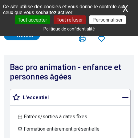
Panneau de gestion des cookies
X
Ma
Ce site utilise des cookies et vous donne le contrôle sur
ceux que vous souhaitez activer
Tout accepter
Tout refuser
Personnaliser
Politique de confidentialité
Retour
Bac pro animation - enfance et
personnes âgées
L'essentiel
Entrées/sorties à dates fixes
Formation entièrement présentielle