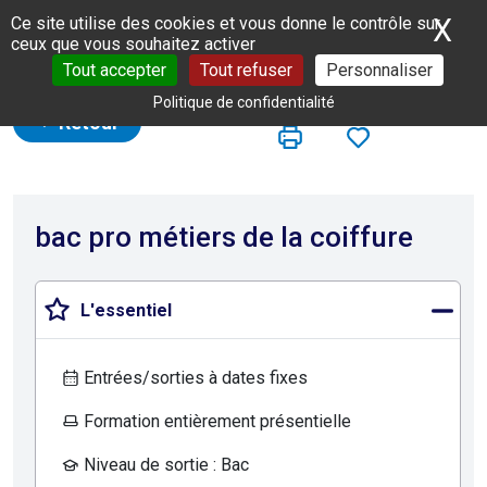
Panneau de gestion des cookies
X
Ma
Ce site utilise des cookies et vous donne le contrôle sur
ceux que vous souhaitez activer
Tout accepter
Tout refuser
Personnaliser
Politique de confidentialité
Retour
bac pro métiers de la coiffure
L'essentiel
Entrées/sorties à dates fixes
Formation entièrement présentielle
Niveau de sortie : Bac