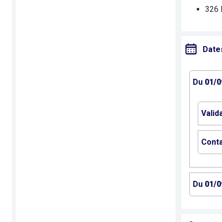
326 
Date
Du
01/0
Valid
Conta
Du
01/0