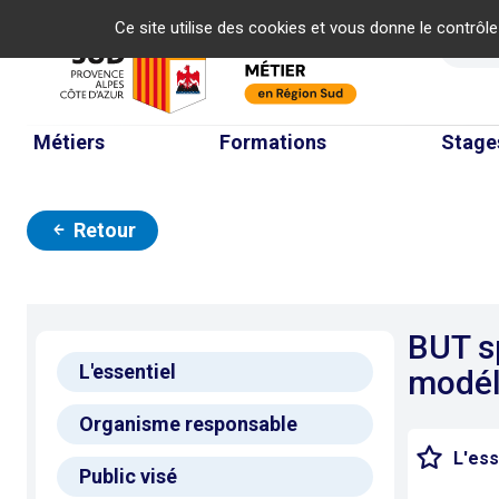
Panneau de gestion des cookies
Ce site utilise des cookies et vous donne le contrôl
Re
Métiers
Formations
Stage
Retour
BUT sp
L'essentiel
modéli
Organisme responsable
L'ess
Public visé