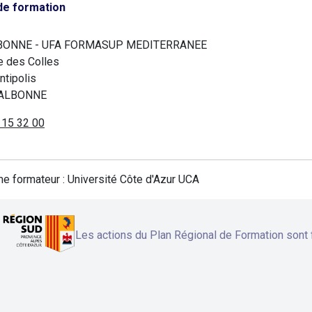
de formation
LBONNE - UFA FORMASUP MEDITERRANEE
e des Colles
ntipolis
VALBONNE
 15 32 00
e formateur : Université Côte d'Azur UCA
Les actions du Plan Régional de Formation sont