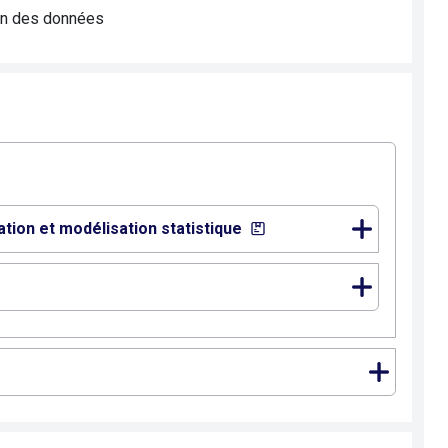
ion des données
tion et modélisation statistique