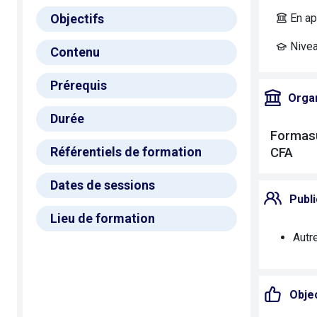
Objectifs
En ap
Niveau
Contenu
Prérequis
Orga
Durée
Formas
Référentiels de formation
CFA
Dates de sessions
Publi
Lieu de formation
Autr
Objec