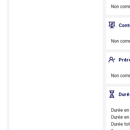
Non com
Cont
Non com
Prér
Non com
Duré
Durée en 
Durée en 
Durée tot