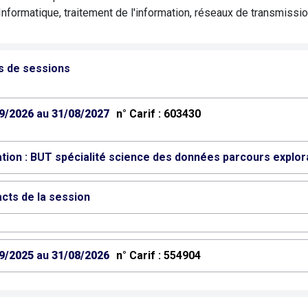
Informatique, traitement de l'information, réseaux de transmiss
s de sessions
9/2026
au
31/08/2027
n° Carif : 603430
ation : BUT spécialité science des données parcours explora
cts de la session
9/2025
au
31/08/2026
n° Carif : 554904