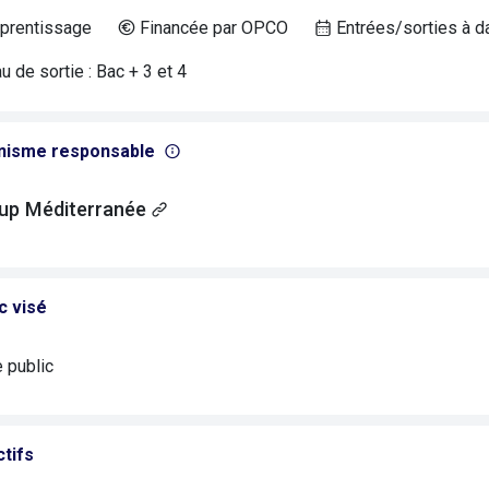
prentissage
Financée par OPCO
Entrées/sorties à d
 de sortie : Bac + 3 et 4
nisme responsable
up Méditerranée
c visé
e public
tifs