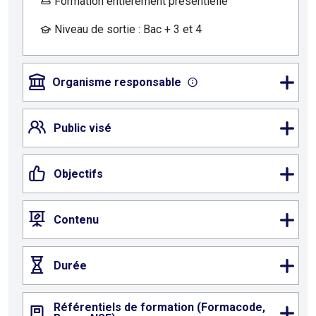
Formation entièrement présentielle
Niveau de sortie : Bac + 3 et 4
Organisme responsable
Public visé
Objectifs
Contenu
Durée
Référentiels de formation (Formacode,