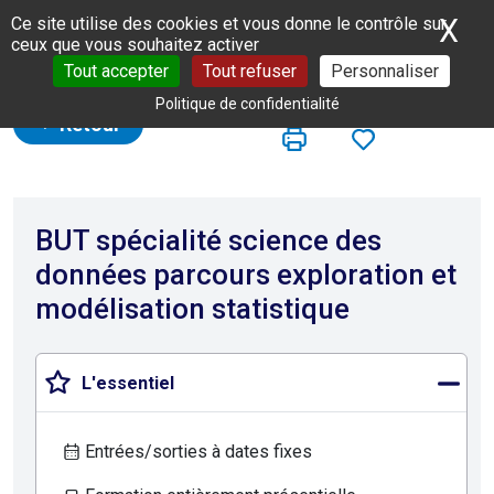
Panneau de gestion des cookies
X
Ma
Ce site utilise des cookies et vous donne le contrôle sur
ceux que vous souhaitez activer
Tout accepter
Tout refuser
Personnaliser
Politique de confidentialité
Retour
BUT spécialité science des
données parcours exploration et
modélisation statistique
L'essentiel
Entrées/sorties à dates fixes