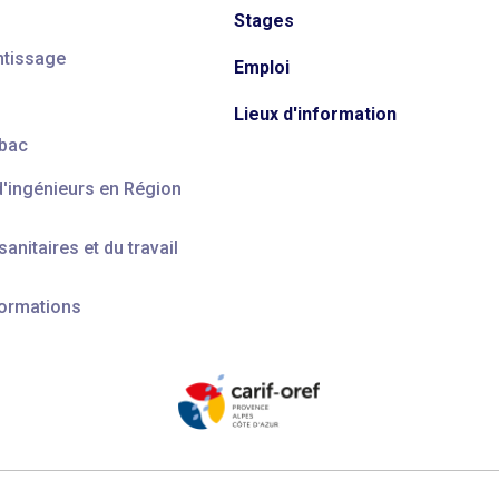
Stages
ntissage
Emploi
Lieux d'information
 bac
d'ingénieurs en Région
anitaires et du travail
formations