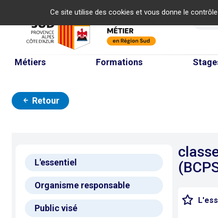
Panneau de gestion des cookies
Ce site utilise des cookies et vous donne le contrôl
Re
Métiers
Formations
Stage
Retour
classe
L'essentiel
(BCPS
Organisme responsable
L'ess
Public visé