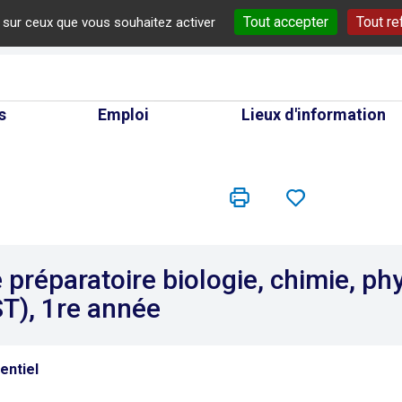
Tout accepter
Tout re
e sur ceux que vous souhaitez activer
cherche
s
Emploi
Lieux d'information
 préparatoire biologie, chimie, ph
T), 1re année
entiel