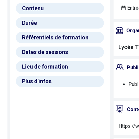
Contenu
Entré
Durée
Orga
Référentiels de formation
Lycée T
Dates de sessions
Lieu de formation
Publi
Plus d'infos
Publi
Cont
Https://