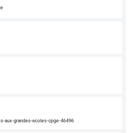
le
res-aux-grandes-ecoles-cpge-46496