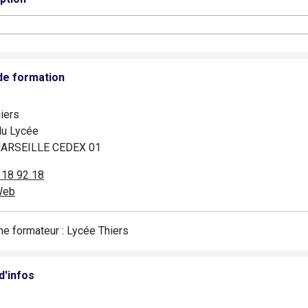
de formation
iers
du Lycée
ARSEILLE CEDEX 01
 18 92 18
Web
e formateur : Lycée Thiers
d'infos