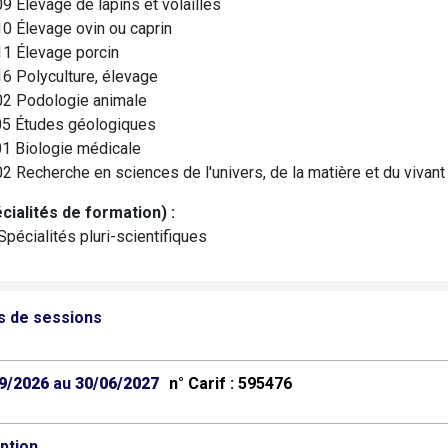
9 Élevage de lapins et volailles
0 Élevage ovin ou caprin
1 Élevage porcin
6 Polyculture, élevage
2 Podologie animale
5 Études géologiques
1 Biologie médicale
2 Recherche en sciences de l'univers, de la matière et du vivant
cialités de formation) :
Spécialités pluri-scientifiques
s de sessions
9/2026
au
30/06/2027
n° Carif : 595476
iption