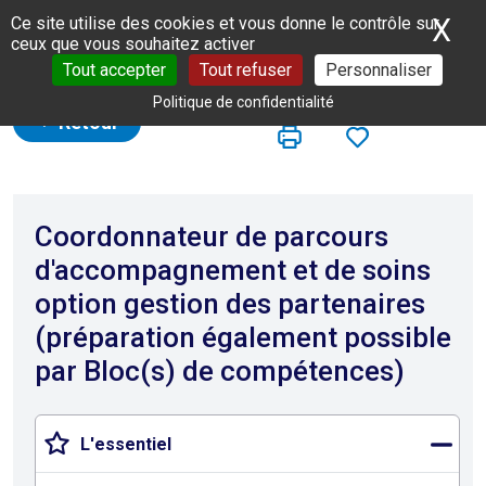
Panneau de gestion des cookies
X
Ma
Ce site utilise des cookies et vous donne le contrôle sur
ceux que vous souhaitez activer
Tout accepter
Tout refuser
Personnaliser
Politique de confidentialité
Retour
Coordonnateur de parcours
d'accompagnement et de soins
option gestion des partenaires
(préparation également possible
par Bloc(s) de compétences)
L'essentiel