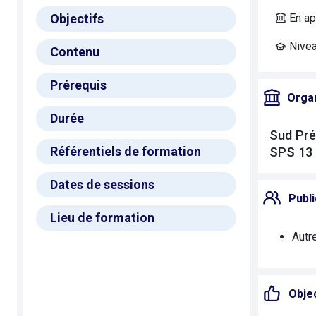
Objectifs
En ap
Niveau
Contenu
Prérequis
Orga
Durée
Sud Pré
Référentiels de formation
SPS 13
Dates de sessions
Publi
Lieu de formation
Autr
Objec