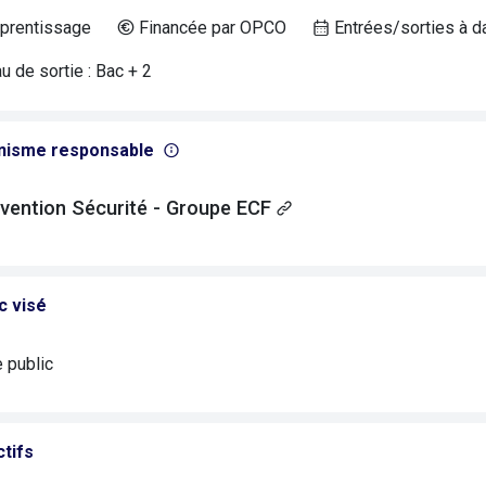
prentissage
Financée par OPCO
Entrées/sorties à d
 de sortie : Bac + 2
nisme responsable
vention Sécurité - Groupe ECF
c visé
e public
tifs