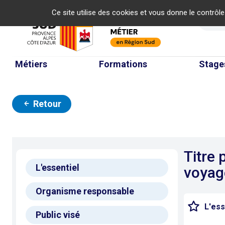
Panneau de gestion des cookies
Ce site utilise des cookies et vous donne le contrôl
Re
Métiers
Formations
Stage
Retour
Titre 
L'essentiel
voyag
Organisme responsable
L'ess
Public visé