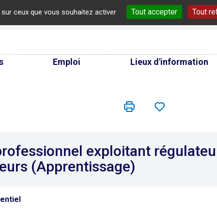
Tout accepter
Tout re
e sur ceux que vous souhaitez activer
cherche
s
Emploi
Lieux d'information
professionnel exploitant régulateu
eurs (Apprentissage)
entiel