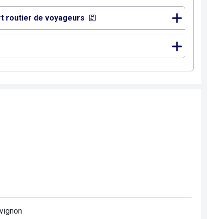
rt routier de voyageurs
Avignon