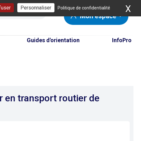
X
Ma
fuser
Personnaliser
Politique de confidentialité
Mon espace
Guides d'orientation
InfoPro
r en transport routier de