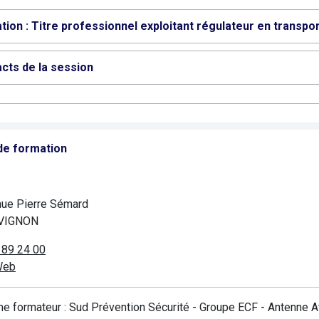
ation : Titre professionnel exploitant régulateur en transpo
cts de la session
de formation
ue Pierre Sémard
AVIGNON
 89 24 00
Web
e formateur : Sud Prévention Sécurité - Groupe ECF - Antenne 