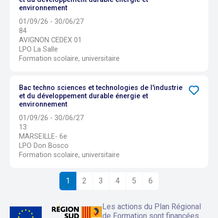
environnement
01/09/26 - 30/06/27
84
AVIGNON CEDEX 01
LPO La Salle
Formation scolaire, universitaire
Bac techno sciences et technologies de l'industrie
et du développement durable énergie et
environnement
01/09/26 - 30/06/27
13
MARSEILLE- 6e
LPO Don Bosco
Formation scolaire, universitaire
1
2
3
4
5
6
Les actions du Plan Régional
de Formation sont financées