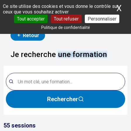
Panneau de gestion des cookies
X
Ma
Ce site utilise des cookies et vous donne le contrôle sur
ceux que vous souhaitez activer
Tout accepter
Tout refuser
Personnaliser
Politique de confidentialité
Retour
Je recherche
une formation
Rechercher
55
sessions