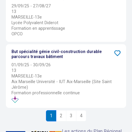
29/09/25 - 27/08/27
13
MARSEILLE-13e
Lycée Polyvalent Diderot
Formation en apprentissage
OPCO
But spécialité génie civil-construction durable
parcours travaux bâtiment
01/09/25 - 30/09/26
13
MARSEILLE-13e
Aix Marseille Université - IUT Aix-Marseille (Site Saint
Jérôme)
Formation professionnelle continue
1
2
3
4
Les actions du Plan Régional