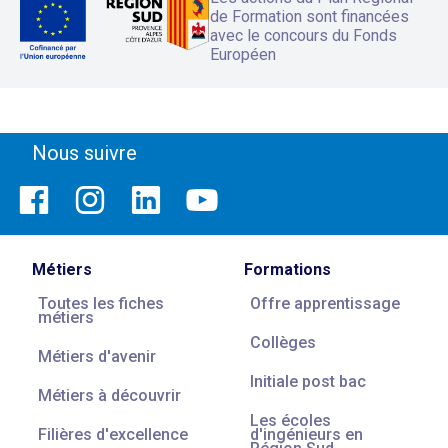
de Formation sont financées
avec le concours du Fonds
Européen
Nous suivre
Métiers
Formations
Toutes les fiches
Offre apprentissage
métiers
Collèges
Métiers d'avenir
Initiale post bac
Métiers à découvrir
Les écoles
Filières d'excellence
d'ingénieurs en