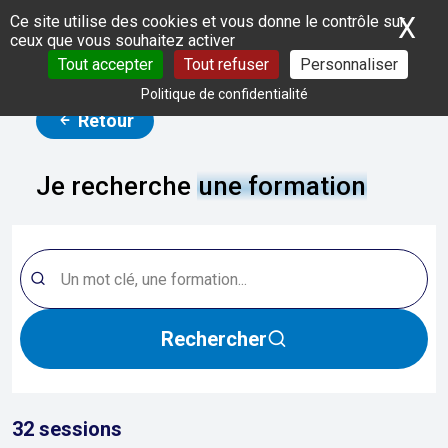
Panneau de gestion des cookies
X
Ma
Ce site utilise des cookies et vous donne le contrôle sur
ceux que vous souhaitez activer
Tout accepter
Tout refuser
Personnaliser
Politique de confidentialité
Retour
Je recherche
une formation
Rechercher
32
sessions