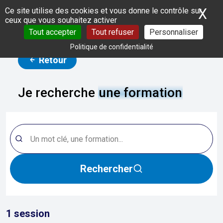
Panneau de gestion des cookies
X
Ma
Ce site utilise des cookies et vous donne le contrôle sur
ceux que vous souhaitez activer
Tout accepter
Tout refuser
Personnaliser
Politique de confidentialité
Retour
Je recherche
une formation
Rechercher
1
session