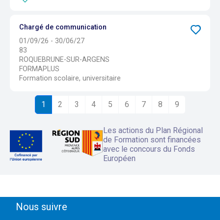
Chargé de communication
01/09/26 - 30/06/27
83
ROQUEBRUNE-SUR-ARGENS
FORMAPLUS
Formation scolaire, universitaire
1
2
3
4
5
6
7
8
9
Les actions du Plan Régional
de Formation sont financées
avec le concours du Fonds
Européen
Nous suivre