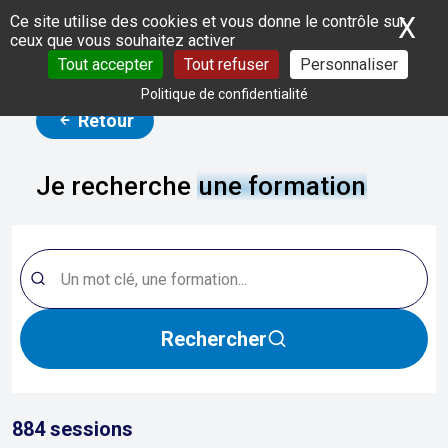
Panneau de gestion des cookies
X
Ma
Ce site utilise des cookies et vous donne le contrôle sur
ceux que vous souhaitez activer
Tout accepter
Tout refuser
Personnaliser
Politique de confidentialité
Retour
Je recherche
une formation
Rechercher
884
sessions