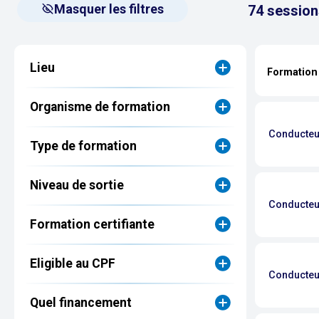
Masquer les filtres
74
session
Lieu
Formatio
Organisme de formation
Conducteur
Type de formation
Niveau de sortie
Conducteur
Formation certifiante
Eligible au CPF
Conducteur
Quel financement