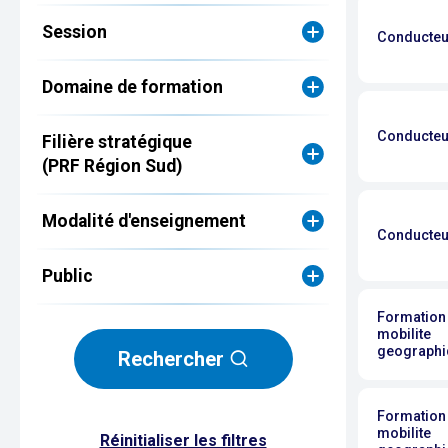
Session
Conducteur
Domaine de formation
Conducteur
Filière stratégique
(PRF Région Sud)
Modalité d'enseignement
Conducteur
Public
Formation 
mobilite
geographiq
Rechercher
Formation 
mobilite
Réinitialiser les filtres