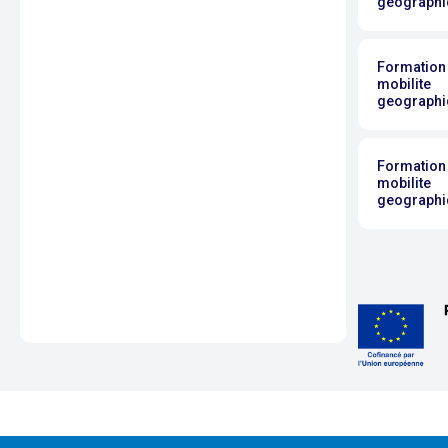
geographiq
Formation 
mobilite
geographiq
Formation 
mobilite
geographiq