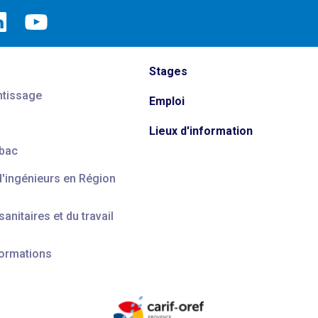
Stages
ntissage
Emploi
Lieux d'information
 bac
d'ingénieurs en Région
anitaires et du travail
formations