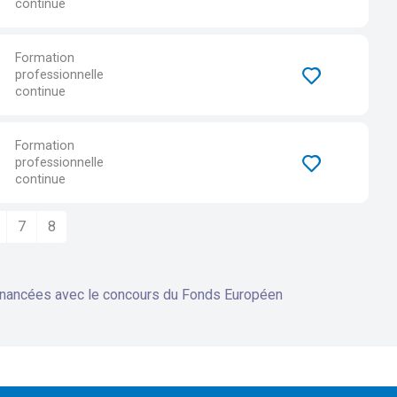
continue
Formation
professionnelle
continue
Formation
professionnelle
continue
7
8
financées avec le concours du Fonds Européen