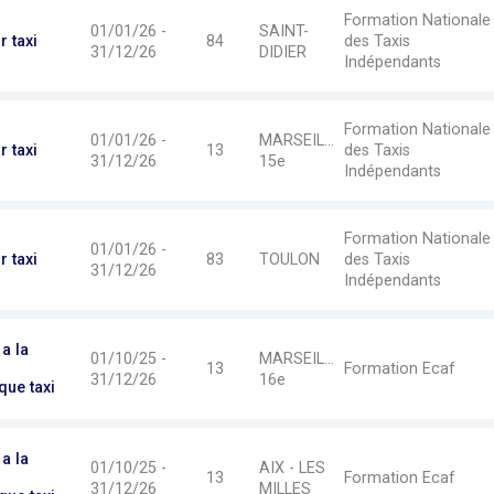
Formation Nationale
01/01/26 -
SAINT-
 taxi
84
des Taxis
31/12/26
DIDIER
Indépendants
Formation Nationale
01/01/26 -
MARSEILLE-
 taxi
13
des Taxis
31/12/26
15e
Indépendants
Formation Nationale
01/01/26 -
 taxi
83
TOULON
des Taxis
31/12/26
Indépendants
a la
01/10/25 -
MARSEILLE-
13
Formation Ecaf
31/12/26
16e
ue taxi
a la
01/10/25 -
AIX - LES
13
Formation Ecaf
31/12/26
MILLES