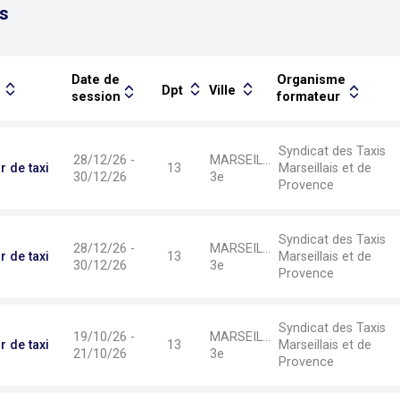
s
Date de
Organisme
n
Dpt
Ville
session
formateur
Syndicat des Taxis
28/12/26 -
MARSEILLE-
 de taxi
13
Marseillais et de
30/12/26
3e
Provence
Syndicat des Taxis
28/12/26 -
MARSEILLE-
 de taxi
13
Marseillais et de
30/12/26
3e
Provence
Syndicat des Taxis
19/10/26 -
MARSEILLE-
 de taxi
13
Marseillais et de
21/10/26
3e
Provence