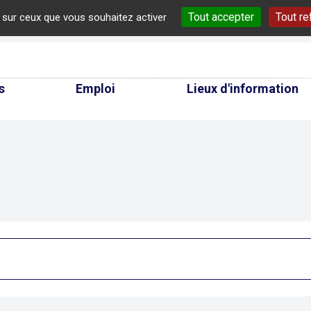
Tout accepter
Tout re
e sur ceux que vous souhaitez activer
cherche
s
Emploi
Lieux d'information