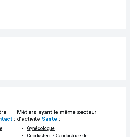
tre
Métiers ayant le même secteur
ntact
:
d'activité
Santé
:
de
Gynécologue
Conducteur / Conductrice de