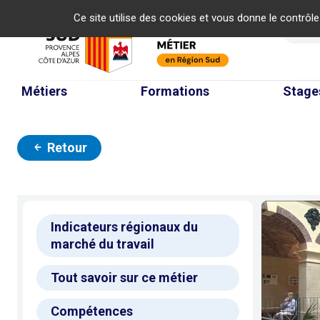
Panneau de gestion des cookies
Ce site utilise des cookies et vous donne le contrôl
Re
Métiers
Formations
Stage
Retour
Indicateurs régionaux du
marché du travail
Tout savoir sur ce métier
Compétences