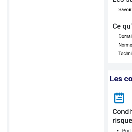
Savoir
Ce qu
Domai
Norme
Techn
Les co
Conditions de travail et
risqu
Port