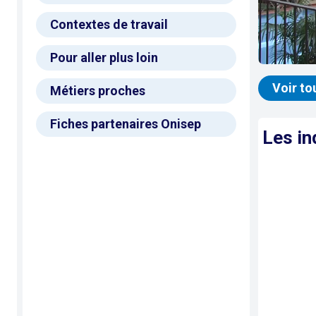
Contextes de travail
Pour aller plus loin
Voir to
Métiers proches
Fiches partenaires Onisep
Les in