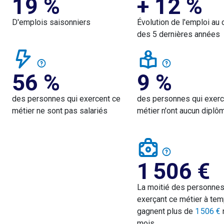
19 %
+ 12 %
D'emplois saisonniers
Évolution de l'emploi au 
des 5 dernières années
56 %
9 %
des personnes qui exercent ce
des personnes qui exerc
métier ne sont pas salariés
métier n'ont aucun diplô
1 506
€
La moitié des personne
exerçant ce métier à tem
gagnent plus de
1 506
€
mois