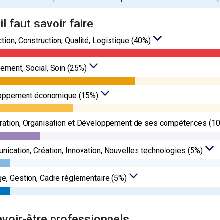
’il faut savoir faire
tion, Construction, Qualité, Logistique (40%)
ment, Social, Soin (25%)
oppement économique (15%)
ration, Organisation et Développement de ses compétences (1
ication, Création, Innovation, Nouvelles technologies (5%)
ge, Gestion, Cadre réglementaire (5%)
avoir-être professionnels