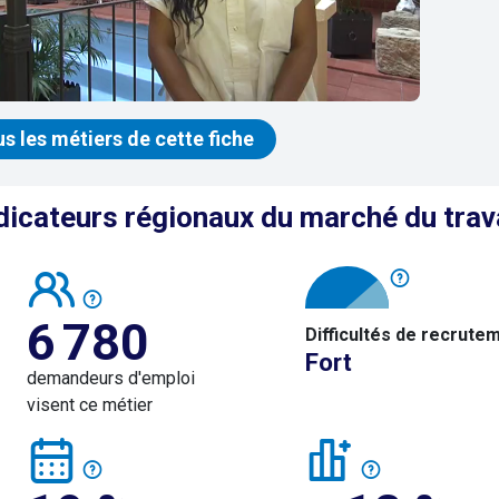
us les métiers de cette fiche
dicateurs régionaux du marché du trav
6 780
Difficultés de recrute
Fort
demandeurs d'emploi
visent ce métier