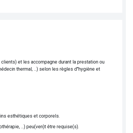
 clients) et les accompagne durant la prestation ou
ecin thermal, ...) selon les règles d''hygiène et
ns esthétiques et corporels.
thérapie, ...) peu(ven)t être requise(s).