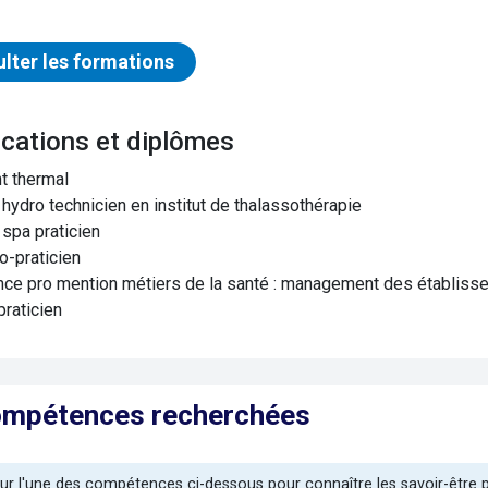
lter les formations
ifications et diplômes
t thermal
hydro technicien en institut de thalassothérapie
spa praticien
o-praticien
nce pro mention métiers de la santé : management des établiss
praticien
ompétences recherchées
sur l'une des compétences ci-dessous pour connaître les savoir-être