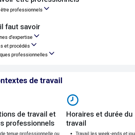
 être professionnels
'il faut savoir
nes d'expertise
s et procédés
iques professionnelles
ntextes de travail
Horaires et durée du
es professionnels
travail
 de tenue professionnelle ou
Travail les week-ends et jou