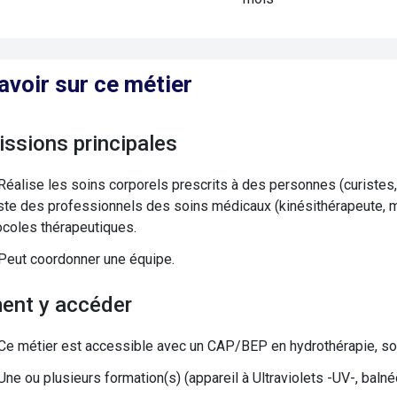
avoir sur ce métier
issions principales
Réalise les soins corporels prescrits à des personnes (curistes,
ste des professionnels des soins médicaux (kinésithérapeute, méd
ocoles thérapeutiques.
Peut coordonner une équipe.
ent y accéder
Ce métier est accessible avec un CAP/BEP en hydrothérapie, soi
Une ou plusieurs formation(s) (appareil à Ultraviolets -UV-, balnéo