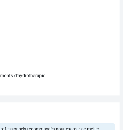
ements d'hydrothérapie
 professionnels recommandés pour exercer ce métier.