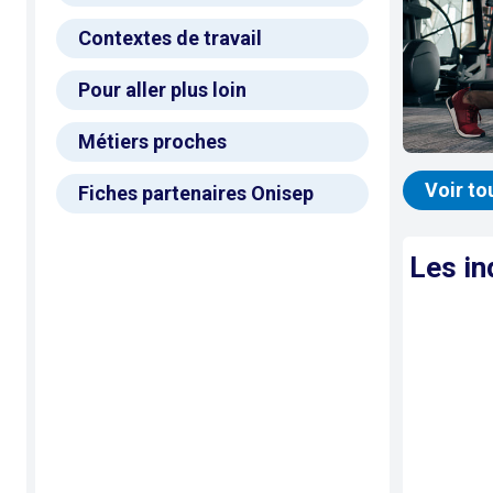
Contextes de travail
Pour aller plus loin
Métiers proches
Voir to
Fiches partenaires Onisep
Les in