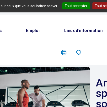
Tout accepter
Tout re
e sur ceux que vous souhaitez activer
cherche
s
Emploi
Lieux d'information
Animateur socio-
sp
so