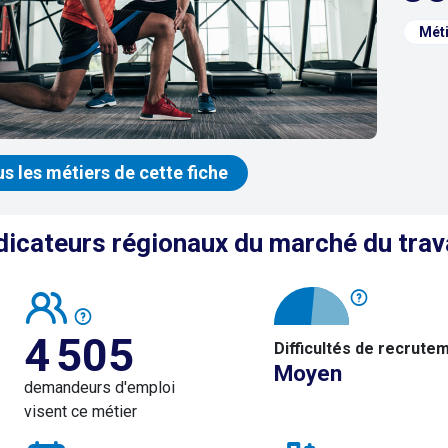
Méti
us les métiers de cette fiche
dicateurs régionaux du marché du trav
4 505
Difficultés de recrute
Moyen
demandeurs d'emploi
visent ce métier