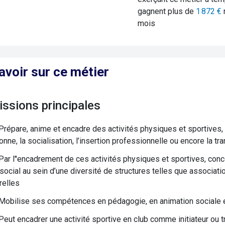
gagnent plus de
1 872
€
mois
avoir sur ce métier
issions principales
Prépare, anime et encadre des activités physiques et sportives
onne, la socialisation, l’insertion professionnelle ou encore la t
Par l''encadrement de ces activités physiques et sportives, conco
social au sein d’une diversité de structures telles que association
relles
Mobilise ses compétences en pédagogie, en animation sociale 
Peut encadrer une activité sportive en club comme initiateur ou tr