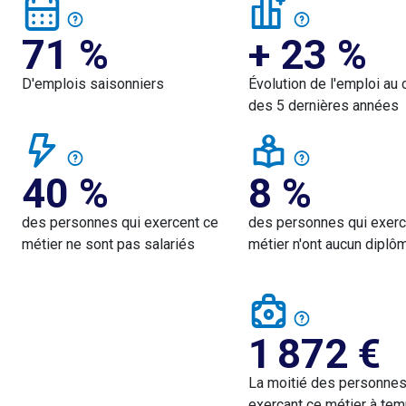
71 %
+ 23 %
D'emplois saisonniers
Évolution de l'emploi au 
des 5 dernières années
40 %
8 %
des personnes qui exercent ce
des personnes qui exerc
métier ne sont pas salariés
métier n'ont aucun diplô
1 872
€
La moitié des personne
exerçant ce métier à tem