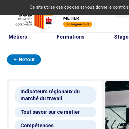
Panneau de gestion des cookies
Ce site utilise des cookies et vous donne le contrôl
Re
Métiers
Formations
Stage
Retour
Indicateurs régionaux du
marché du travail
Tout savoir sur ce métier
Compétences