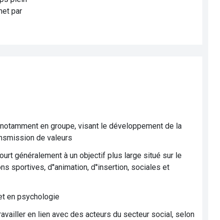
net par
, notamment en groupe, visant le développement de la
ransmission de valeurs
urt généralement à un objectif plus large situé sur le
s sportives, d''animation, d''insertion, sociales et
et en psychologie
availler en lien avec des acteurs du secteur social, selon