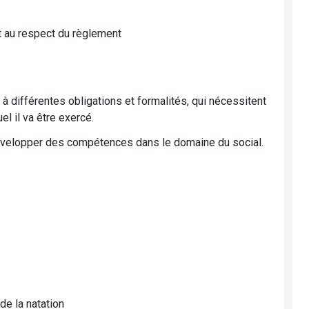
et au respect du règlement
 différentes obligations et formalités, qui nécessitent
el il va être exercé.
développer des compétences dans le domaine du social.
de la natation