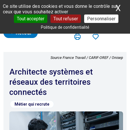
Panneau de gestion des cookies
X
Ma
Ce site utilise des cookies et vous donne le contrôle sur
ceux que vous souhaitez activer
Tout accepter
Tout refuser
Personnaliser
Politique de confidentialité
Retour
Source France Travail / CARIF-OREF / Onisep
Architecte systèmes et
réseaux des territoires
connectés
Métier qui recrute