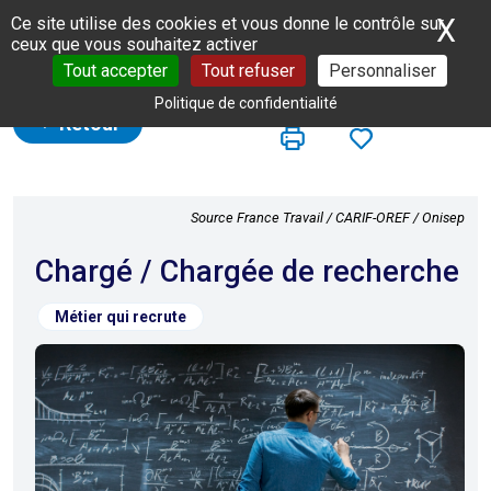
Panneau de gestion des cookies
X
Ma
Ce site utilise des cookies et vous donne le contrôle sur
ceux que vous souhaitez activer
Tout accepter
Tout refuser
Personnaliser
Politique de confidentialité
Retour
Source France Travail / CARIF-OREF / Onisep
Chargé / Chargée de recherche
Métier qui recrute