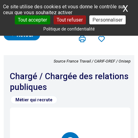
Panneau de gestion des cookies
X
Ma
Ce site utilise des cookies et vous donne le contrôle sur
ceux que vous souhaitez activer
Tout accepter
Tout refuser
Personnaliser
Politique de confidentialité
Retour
Source France Travail / CARIF-OREF / Onisep
Chargé / Chargée des relations
publiques
Métier qui recrute