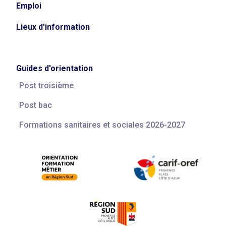
Emploi
Lieux d'information
Guides d'orientation
Post troisième
Post bac
Formations sanitaires et sociales 2026-2027