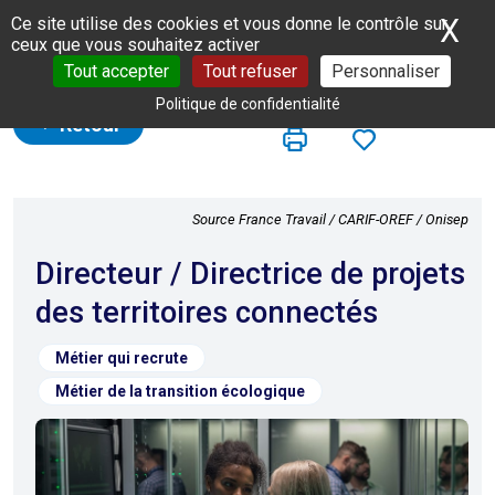
Panneau de gestion des cookies
X
Ma
Ce site utilise des cookies et vous donne le contrôle sur
ceux que vous souhaitez activer
Tout accepter
Tout refuser
Personnaliser
Politique de confidentialité
Retour
Source France Travail / CARIF-OREF / Onisep
Directeur / Directrice de projets
des territoires connectés
Métier qui recrute
Métier de la transition écologique