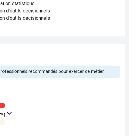
tion statistique
on d'outils décisionnels
on d'outils décisionnels
 professionnels recommandés pour exercer ce métier.
8%)