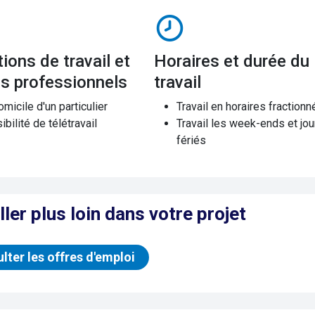
Horaires et durée du
es professionnels
travail
micile d'un particulier
Travail en horaires fractionn
bilité de télétravail
Travail les week-ends et jou
fériés
ller plus loin dans votre projet
lter les offres d'emploi