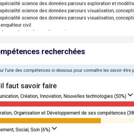
spécialité science des données parcours exploration et modélisa
spécialité science des données parcours visualisation, concepti
spécialité science des données parcours visualisation, concepti
enquêteur civil
rt en contre-ingérence économique
ion
nce mention economie, science politique
ompétences recherchées
nce mention études politiques
nce mention gestion
nce mention science politique
sur l'une des compétences ci-dessous pour connaître les savoir-être
nce mention sciences cognitives
nce mention sciences sanitaires et sociales
’il faut savoir faire
nce mention sciences sociales
ication, Création, Innovation, Nouvelles technologies (50%)
nce mention sociologie
ce pro mention métiers de la santé : nutrition, alimentation
er mention démographie
ration, Organisation et Développement de ses compétences (3
er mention pharmacologie
nces sociales
ment, Social, Soin (6%)
nces, humanités et société