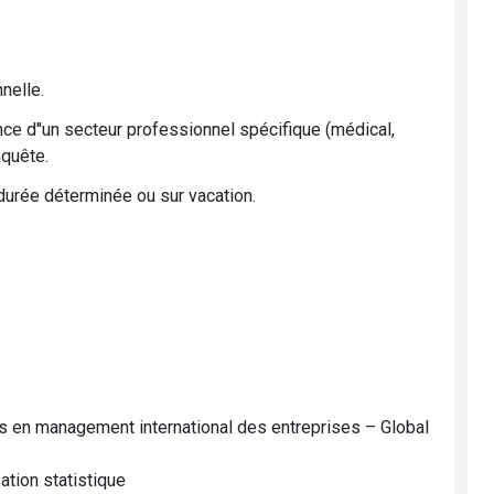
nelle.
nce d''un secteur professionnel spécifique (médical,
nquête.
durée déterminée ou sur vacation.
 en management international des entreprises – Global
tion statistique