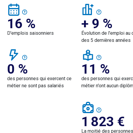
16 %
+ 9 %
D'emplois saisonniers
Évolution de l'emploi au 
des 5 dernières années
0 %
11 %
des personnes qui exercent ce
des personnes qui exerc
métier ne sont pas salariés
métier n'ont aucun diplô
1 823
€
La moitié des personne