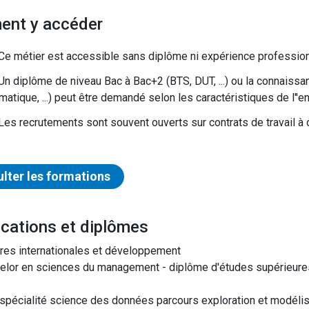
ent y accéder
Ce métier est accessible sans diplôme ni expérience profession
Un diplôme de niveau Bac à Bac+2 (BTS, DUT, ...) ou la connaissa
matique, ...) peut être demandé selon les caractéristiques de l''e
Les recrutements sont souvent ouverts sur contrats de travail à 
lter les formations
ifications et diplômes
ires internationales et développement
elor en sciences du management - diplôme d'études supérieures
spécialité science des données parcours exploration et modélisa