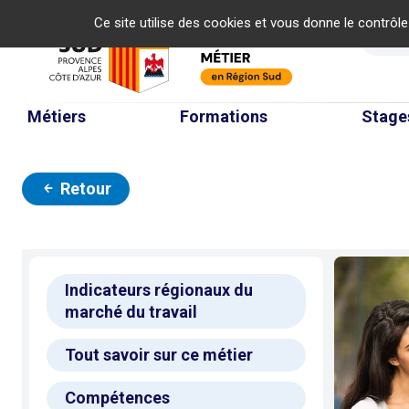
Panneau de gestion des cookies
Ce site utilise des cookies et vous donne le contrôl
Re
Métiers
Formations
Stage
Retour
Indicateurs régionaux du
marché du travail
Tout savoir sur ce métier
Compétences