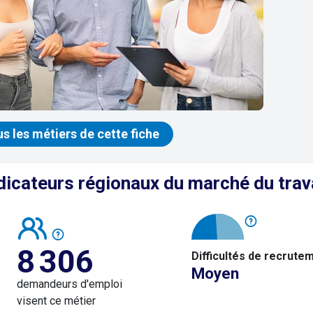
us les métiers de cette fiche
dicateurs régionaux du marché du trav
8 306
Difficultés de recrute
Moyen
demandeurs d'emploi
visent ce métier