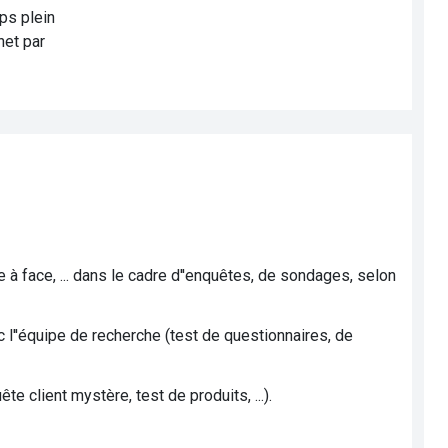
ps plein
net par
à face, ... dans le cadre d''enquêtes, de sondages, selon
ec l''équipe de recherche (test de questionnaires, de
te client mystère, test de produits, ...).