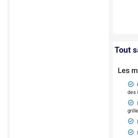
Tout s
Les m
des i
grilles