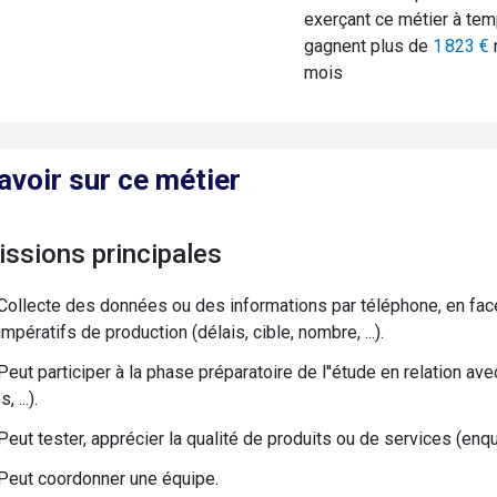
exerçant ce métier à tem
gagnent plus de
1 823
€
mois
avoir sur ce métier
issions principales
Collecte des données ou des informations par téléphone, en face 
mpératifs de production (délais, cible, nombre, ...).
Peut participer à la phase préparatoire de l''étude en relation av
, ...).
Peut tester, apprécier la qualité de produits ou de services (enquê
Peut coordonner une équipe.