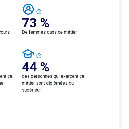
73 %
cours
De femmes dans ce métier
44 %
ent ce
des personnes qui exercent ce
me
métier sont diplômées du
supérieur
s