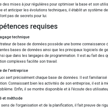
ue des mises à jour régulières pour optimiser la base et son utilisa
ce et anticiper les évolutions techniques, il établit un système d
n'ont pas de secrets pour lui.
pétences requises
agage technique
trateur de base de données possède une bonne connaissance de 
rentes bases de données ainsi que les principaux logiciels de 
nsi que dans les langages de programmation. Il est au fait des
tion complexes facilite son travail.
e de l'entreprise
 quoi sert précisément chaque base de données. Il est familiari
ation. Connaissant bien les activités de son entreprise, il est à 
oblème. Enfin, il se montre disponible et à l'écoute des utilisateu
té et méthode
 sens de l'organisation et de la planification, il fait preuve de r