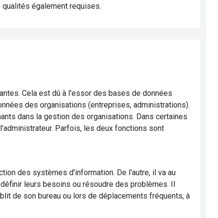
e qualités également requises.
antes. Cela est dû à l'essor des bases de données
nées des organisations (entreprises, administrations).
minants dans la gestion des organisations. Dans certaines
l'administrateur. Parfois, les deux fonctions sont
ection des systèmes d'information. De l'autre, il va au
 définir leurs besoins ou résoudre des problèmes. Il
tablit de son bureau ou lors de déplacements fréquents, à