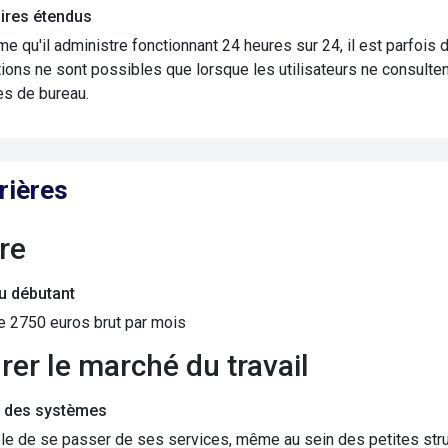
ires étendus
e qu'il administre fonctionnant 24 heures sur 24, il est parfois d
ions ne sont possibles que lorsque les utilisateurs ne consulte
es de bureau.
rières
ire
du débutant
de 2750 euros brut par mois
grer le marché du travail
 des systèmes
e de se passer de ses services, même au sein des petites struc