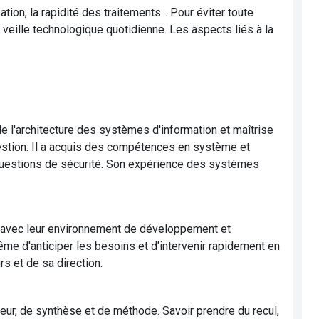
tion, la rapidité des traitements... Pour éviter toute
e veille technologique quotidienne. Les aspects liés à la
l'architecture des systèmes d'information et maîtrise
gestion. Il a acquis des compétences en système et
 questions de sécurité. Son expérience des systèmes
sé avec leur environnement de développement et
même d'anticiper les besoins et d'intervenir rapidement en
rs et de sa direction.
igueur, de synthèse et de méthode. Savoir prendre du recul,