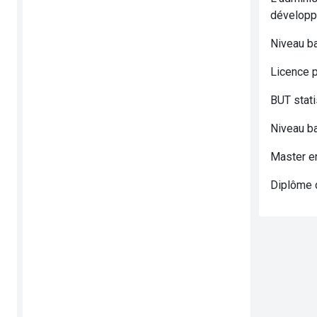
développ
Niveau b
Licence 
BUT stati
Niveau b
Master en
Diplôme d