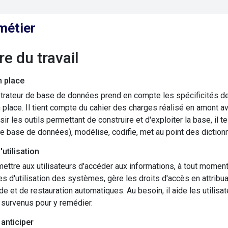
métier
ure du travail
n place
trateur de base de données prend en compte les spécificités de l'
 place. Il tient compte du cahier des charges réalisé en amont av
sir les outils permettant de construire et d'exploiter la base, i
e base de données), modélise, codifie, met au point des diction
l'utilisation
ettre aux utilisateurs d'accéder aux informations, à tout moment 
s d'utilisation des systèmes, gère les droits d'accès en attribu
e et de restauration automatiques. Au besoin, il aide les utilisat
 survenus pour y remédier.
 anticiper