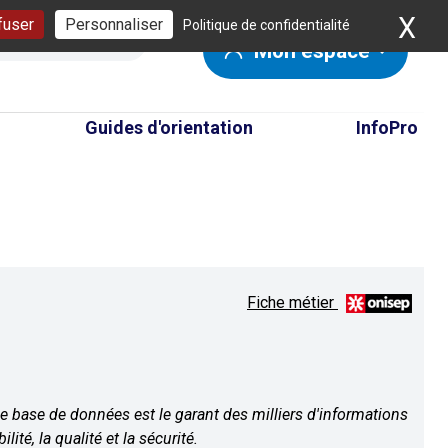
X
Ma
fuser
Personnaliser
Politique de confidentialité
Mon espace
Guides d'orientation
InfoPro
Fiche métier
 de base de données est le garant des milliers d'informations
té, la qualité et la sécurité.