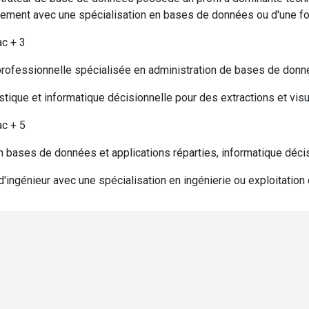
ement avec une spécialisation en bases de données ou d'une fo
ac + 3
professionnelle spécialisée en administration de bases de don
stique et informatique décisionnelle pour des extractions et vis
ac + 5
 bases de données et applications réparties, informatique déci
'ingénieur avec une spécialisation en ingénierie ou exploitati