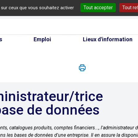
Tout accepter
Tout re
e sur ceux que vous souhaitez activer
cherche
s
Emploi
Lieux d'information
base de données
ents, catalogues produits, comptes financiers..., l'administrateur
s les bases de données d'une entreprise. Il en assure la disponibili