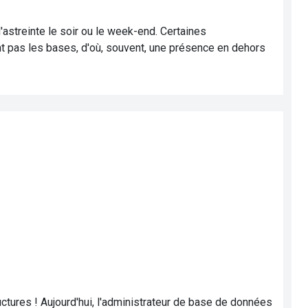
'astreinte le soir ou le week-end. Certaines
nt pas les bases, d'où, souvent, une présence en dehors
tures ! Aujourd'hui, l'administrateur de base de données