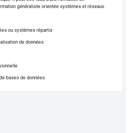
rmation généraliste orientée systèmes et réseaux.
nées ou systèmes répartis
ualisation de données.
sionnelle
on de bases de données