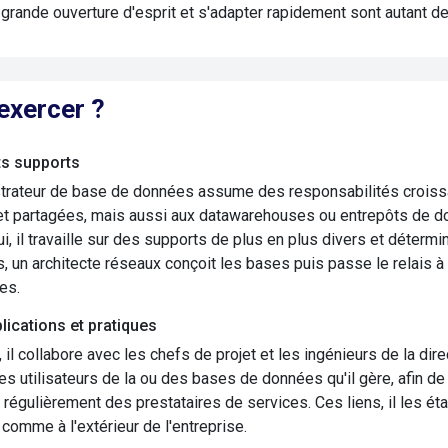
 grande ouverture d'esprit et s'adapter rapidement sont autant d
exercer ?
ts supports
strateur de base de données assume des responsabilités croiss
t partagées, mais aussi aux datawarehouses ou entrepôts de don
ui, il travaille sur des supports de plus en plus divers et déter
s, un architecte réseaux conçoit les bases puis passe le relais à 
es.
lications et pratiques
, il collabore avec les chefs de projet et les ingénieurs de la dir
es utilisateurs de la ou des bases de données qu'il gère, afin de
 régulièrement des prestataires de services. Ces liens, il les é
r comme à l'extérieur de l'entreprise.