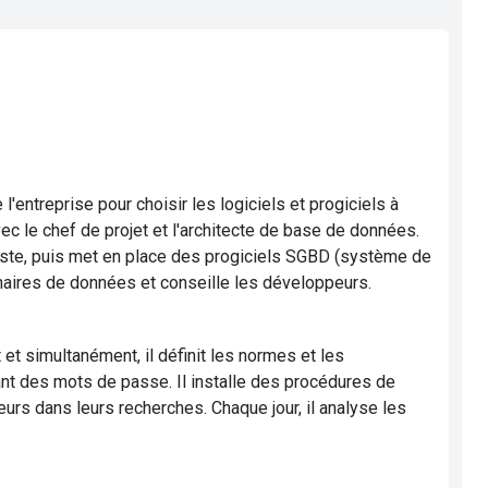
entreprise pour choisir les logiciels et progiciels à
ec le chef de projet et l'architecte de base de données.
l teste, puis met en place des progiciels SGBD (système de
naires de données et conseille les développeurs.
et simultanément, il définit les normes et les
ant des mots de passe. Il installe des procédures de
eurs dans leurs recherches. Chaque jour, il analyse les