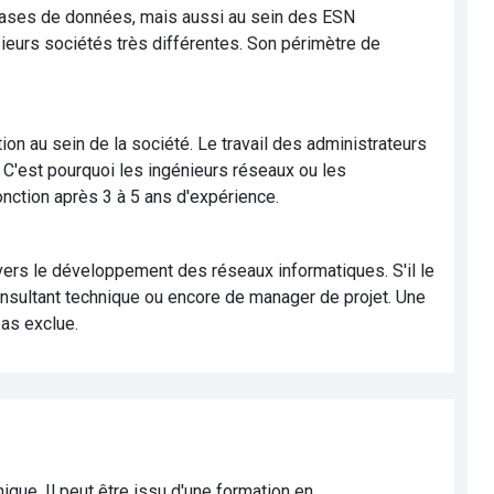
e bases de données, mais aussi au sein des ESN
ieurs sociétés très différentes. Son périmètre de
ion au sein de la société. Le travail des administrateurs
. C'est pourquoi les ingénieurs réseaux ou les
nction après 3 à 5 ans d'expérience.
ers le développement des réseaux informatiques. S'il le
consultant technique ou encore de manager de projet. Une
as exclue.
que. Il peut être issu d'une formation en