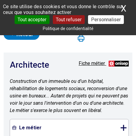
Panneau de gestion des cookies
X
Ma
Ce site utilise des cookies et vous donne le contrôle sur
ceux que vous souhaitez activer
Tout accepter
Tout refuser
Personnaliser
Politique de confidentialité
Retour
Architecte
Fiche métier
Construction d'un immeuble ou d'un hôpital,
réhabilitation de logements sociaux, reconversion d'une
usine en bureaux... Autant de projets qui ne peuvent pas
voir le jour sans l'intervention d'un ou d'une architecte.
Le métier s'exerce le plus souvent en libéral.
Le métier