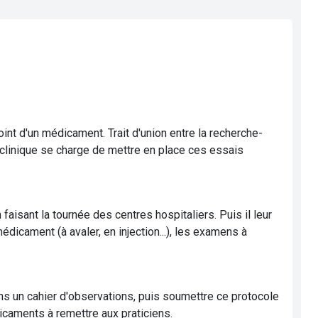
nt d'un médicament. Trait d'union entre la recherche-
 clinique se charge de mettre en place ces essais
isant la tournée des centres hospitaliers. Puis il leur
dicament (à avaler, en injection...), les examens à
ns un cahier d'observations, puis soumettre ce protocole
édicaments à remettre aux praticiens.