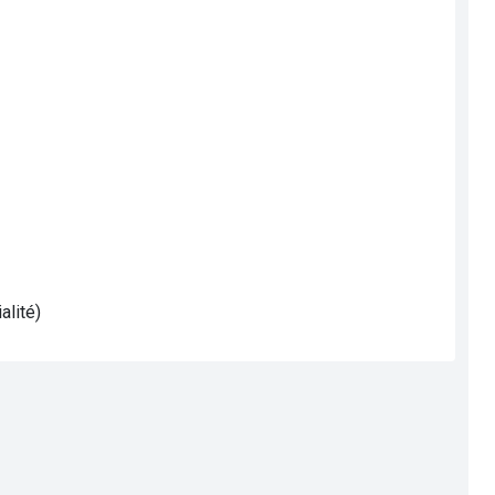
alité)