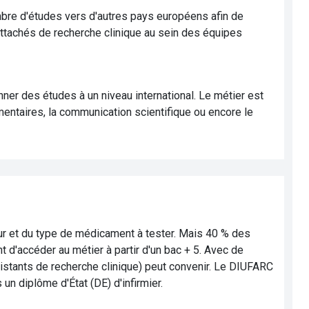
bre d'études vers d'autres pays européens afin de
'attachés de recherche clinique au sein des équipes
ner des études à un niveau international. Le métier est
ementaires, la communication scientifique ou encore le
ur et du type de médicament à tester. Mais 40 % des
 d'accéder au métier à partir d'un bac + 5. Avec de
sistants de recherche clinique) peut convenir. Le DIUFARC
un diplôme d'État (DE) d'infirmier.