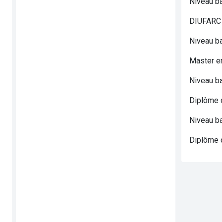
Niveau b
DIUFARC
Niveau b
Master en
Niveau b
Diplôme d
Niveau ba
Diplôme d