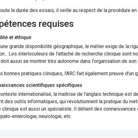
oute la durée des essais, il veille au respect de la procédure en
pétences requises
lité et éthique
'une grande disponibilité géographique, le métier exige de la rigu
on... Les interlocuteurs de l'attaché de recherche clinique sont
l doit aussi se montrer très autonome dans l'organisation de son 
s bonnes pratiques cliniques, l'ARC fait également preuve d'un g
aissances scientifiques spécifiques
ontexte internationalisé, la maîtrise de l'anglais technique est
 des outils informatiques, qui révolutionnent la pratique du méti
 clinique est aussi un spécialiste. Il détient des connaissances 
pato-entérologie, neurologie, etc.