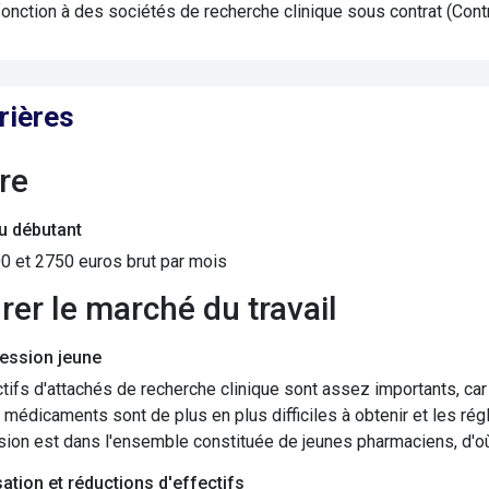
a fonction à des sociétés de recherche clinique sous contrat (Co
rières
ire
du débutant
0 et 2750 euros brut par mois
grer le marché du travail
ession jeune
tifs d'attachés de recherche clinique sont assez importants, ca
médicaments sont de plus en plus difficiles à obtenir et les rég
sion est dans l'ensemble constituée de jeunes pharmaciens, d'où
ation et réductions d'effectifs