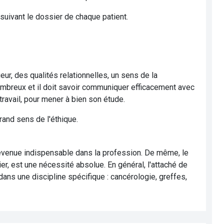
 suivant le dossier de chaque patient.
eur, des qualités relationnelles, un sens de la
 nombreux et il doit savoir communiquer efficacement avec
travail, pour mener à bien son étude.
rand sens de l'éthique.
 devenue indispensable dans la profession. De même, le
er, est une nécessité absolue. En général, l'attaché de
dans une discipline spécifique : cancérologie, greffes,