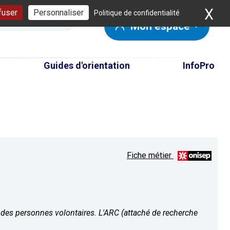
X
Ma
fuser
Personnaliser
Politique de confidentialité
Mon espace
Guides d'orientation
InfoPro
Fiche métier
des personnes volontaires. L'ARC (attaché de recherche