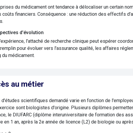
prises du médicament ont tendance à délocaliser un certain nom
es coûts financiers. Conséquence : une réduction des effectifs d
s.
pectives d'évolution
'expérience, l'attaché de recherche clinique peut espérer coordon
tremplin pour évoluer vers l'assurance qualité, les affaires régl
g du médicament.
ès au métier
 d'études scientifiques demandé varie en fonction de l'employe
ercice sont biologistes d'origine. Plusieurs diplômes permettent
nce, le DIUFARC (diplôme interuniversitaire de formation des as
e en 1 an, après la 2e année de licence (L2) de biologie ou après 