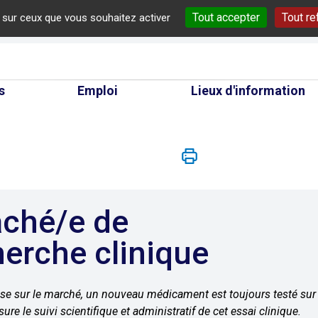
Tout accepter
Tout re
e sur ceux que vous souhaitez activer
cherche
s
Emploi
Lieux d'information
herche clinique
se sur le marché, un nouveau médicament est toujours testé sur 
sure le suivi scientifique et administratif de cet essai clinique.