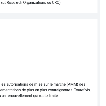
ntract Research Organizations ou CRO).
r les autorisations de mise sur le marché (AMM) des
lementations de plus en plus contraignantes. Toutefois,
 un renouvellement qui reste limité.