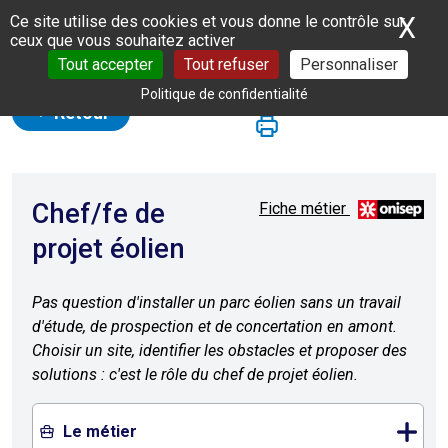
Panneau de gestion des cookies
X
Ma
Ce site utilise des cookies et vous donne le contrôle sur
ceux que vous souhaitez activer
Tout accepter
Tout refuser
Personnaliser
Politique de confidentialité
Retour
Chef/fe de
Fiche métier
projet éolien
Pas question d'installer un parc éolien sans un travail
d'étude, de prospection et de concertation en amont.
Choisir un site, identifier les obstacles et proposer des
solutions : c'est le rôle du chef de projet éolien.
Le métier