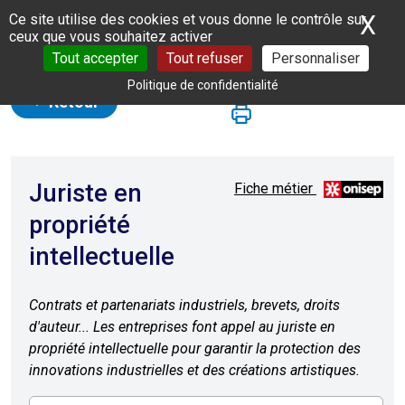
Panneau de gestion des cookies
X
Ma
Ce site utilise des cookies et vous donne le contrôle sur
ceux que vous souhaitez activer
Tout accepter
Tout refuser
Personnaliser
Politique de confidentialité
Retour
Juriste en
Fiche métier
propriété
intellectuelle
Contrats et partenariats industriels, brevets, droits
d'auteur... Les entreprises font appel au juriste en
propriété intellectuelle pour garantir la protection des
innovations industrielles et des créations artistiques.