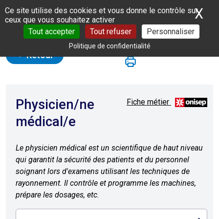
Panneau de gestion des cookies
X
Ma
Ce site utilise des cookies et vous donne le contrôle sur
ceux que vous souhaitez activer
Tout accepter
Tout refuser
Personnaliser
Politique de confidentialité
Retour
Physicien/ne
Fiche métier
médical/e
Le physicien médical est un scientifique de haut niveau
qui garantit la sécurité des patients et du personnel
soignant lors d'examens utilisant les techniques de
rayonnement. Il contrôle et programme les machines,
prépare les dosages, etc.