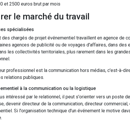
0 et 2500 euros brut par mois
grer le marché du travail
es spécialisées
t des chargés de projet événementiel travaillent en agence de co
aines agences de publicité ou de voyages d'affaires, dans des e
ans les collectivités territoriales, plus rarement dans les grandes
nnel.
ur professionnel est la communication hors médias, c'est-à-dire 
es relations publiques.
nementiel à la communication ou la logistique
plus intéressé par le relationnel, il peut s'orienter vers un poste
ise, devenir directeur de la communication, directeur commercial,
ntiel. Si l'organisation technique d'un événement le motive dava
e.