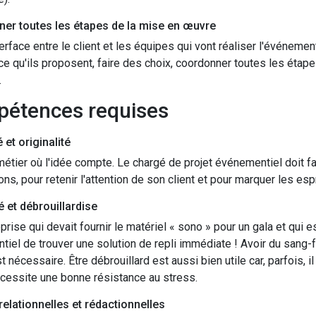
er toutes les étapes de la mise en œuvre
interface entre le client et les équipes qui vont réaliser l'événem
ce qu'ils proposent, faire des choix, coordonner toutes les étapes, 
.
pétences requises
é et originalité
métier où l'idée compte. Le chargé de projet événementiel doit fai
ons, pour retenir l'attention de son client et pour marquer les esp
é et débrouillardise
prise qui devait fournir le matériel « sono » pour un gala et qui e
iel de trouver une solution de repli immédiate ! Avoir du sang-
t nécessaire. Être débrouillard est aussi bien utile car, parfois, i
cessite une bonne résistance au stress.
relationnelles et rédactionnelles