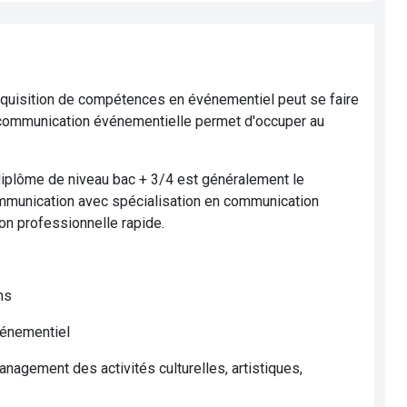
'acquisition de compétences en événementiel peut se faire
n communication événementielle permet d'occuper au
diplôme de niveau bac + 3/4 est généralement le
mmunication avec spécialisation en communication
on professionnelle rapide.
ns
vénementiel
agement des activités culturelles, artistiques,