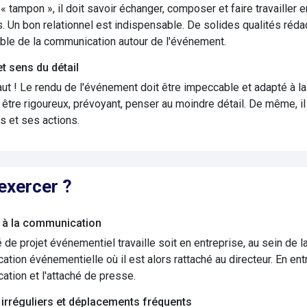
 « tampon », il doit savoir échanger, composer et faire travaill
s. Un bon relationnel est indispensable. De solides qualités rédac
le de la communication autour de l'événement.
t sens du détail
ut ! Le rendu de l'événement doit être impeccable et adapté à la v
 être rigoureux, prévoyant, penser au moindre détail. De même, il 
 et ses actions.
exercer ?
 à la communication
 de projet événementiel travaille soit en entreprise, au sein de 
tion événementielle où il est alors rattaché au directeur. En entre
tion et l'attaché de presse.
 irréguliers et déplacements fréquents