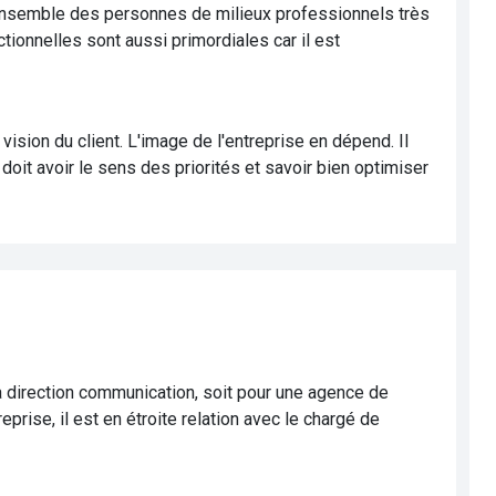
er ensemble des personnes de milieux professionnels très
tionnelles sont aussi primordiales car il est
ision du client. L'image de l'entreprise en dépend. Il
doit avoir le sens des priorités et savoir bien optimiser
la direction communication, soit pour une agence de
prise, il est en étroite relation avec le chargé de