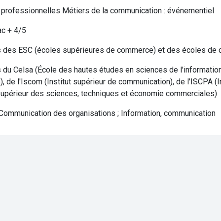
 professionnelles Métiers de la communication : événementiel
ac + 4/5
 des ESC (écoles supérieures de commerce) et des écoles de 
du Celsa (École des hautes études en sciences de l'information e
, de l'Iscom (Institut supérieur de communication), de l'ISCPA (I
 supérieur des sciences, techniques et économie commerciales)
Communication des organisations ; Information, communication