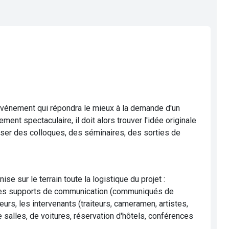
événement qui répondra le mieux à la demande d'un
nement spectaculaire, il doit alors trouver l'idée originale
aniser des colloques, des séminaires, des sorties de
ise sur le terrain toute la logistique du projet :
ige les supports de communication (communiqués de
eurs, les intervenants (traiteurs, cameramen, artistes,
 de salles, de voitures, réservation d'hôtels, conférences