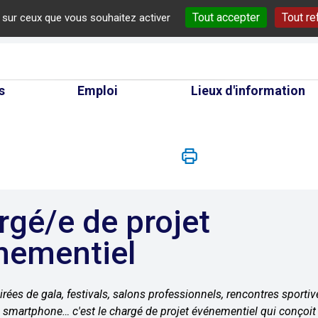
Tout accepter
Tout re
e sur ceux que vous souhaitez activer
cherche
s
Emploi
Lieux d'information
nementiel
rées de gala, festivals, salons professionnels, rencontres sporti
smartphone… c'est le chargé de projet événementiel qui conçoit