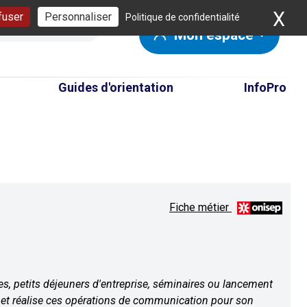
X
Ma
fuser
Personnaliser
Politique de confidentialité
Mon espace
Guides d'orientation
InfoPro
Fiche métier
ves, petits déjeuners d'entreprise, séminaires ou lancement
 et réalise ces opérations de communication pour son