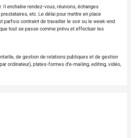
ur. Il enchaîne rendez-vous, réunions, échanges
restataires, etc. Le délai pour mettre en place
t parfois contraint de travailler le soir ou le week-end
r que tout se passe comme prévu et effectuer les
ntielle, de gestion de relations publiques et de gestion
par ordinateur), plates-formes d'e-mailing, editing, vidéo,