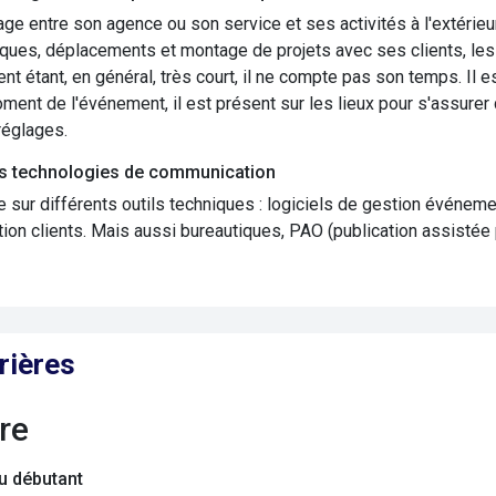
tage entre son agence ou son service et ses activités à l'extérie
ques, déplacements et montage de projets avec ses clients, les p
nt étant, en général, très court, il ne compte pas son temps. Il es
oment de l'événement, il est présent sur les lieux pour s'assure
réglages.
s technologies de communication
ie sur différents outils techniques : logiciels de gestion événeme
ation clients. Mais aussi bureautiques, PAO (publication assistée 
rières
ire
du débutant