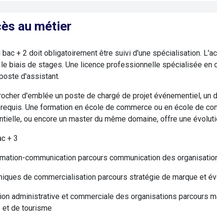
ès au métier
 bac + 2 doit obligatoirement être suivi d'une spécialisation. L
 le biais de stages. Une licence professionnelle spécialisée e
poste d'assistant.
ocher d'emblée un poste de chargé de projet événementiel, un 
requis. Une formation en école de commerce ou en école de co
ielle, ou encore un master du même domaine, offre une évoluti
ac + 3
rmation-communication parcours communication des organisatio
niques de commercialisation parcours stratégie de marque et é
on administrative et commerciale des organisations parcours man
 et de tourisme