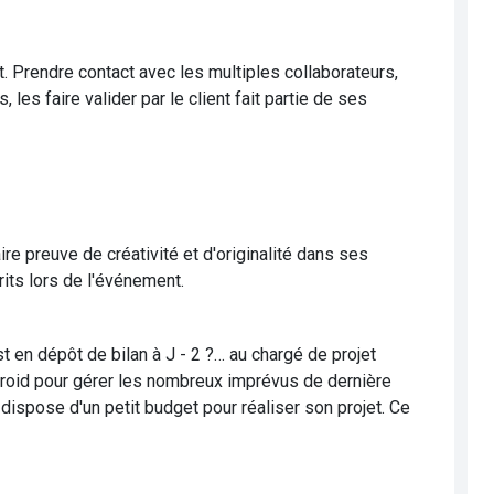
ent. Prendre contact avec les multiples collaborateurs,
les faire valider par le client fait partie de ses
re preuve de créativité et d'originalité dans ses
rits lors de l'événement.
st en dépôt de bilan à J - 2 ?… au chargé de projet
froid pour gérer les nombreux imprévus de dernière
l dispose d'un petit budget pour réaliser son projet. Ce