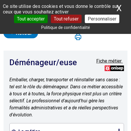
Panneau de gestion des cookies
X
Ma
Ce site utilise des cookies et vous donne le contrôle sur
ceux que vous souhaitez activer
Tout accepter
Tout refuser
Personnaliser
Politique de confidentialité
Retour
Déménageur/euse
Fiche métier
Emballer, charger, transporter et réinstaller sans casse :
tel est le rôle du déménageur. Dans ce métier accessible
à tous et à toutes, la force physique n'est plus un critère
sélectif. Le professionnel d'aujourd'hui gère les
formalités administratives et a de réelles perspectives
d'évolution.